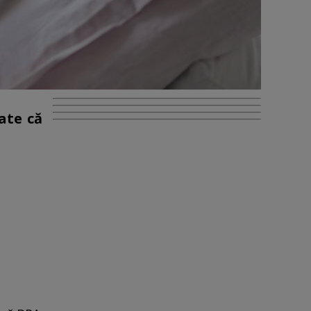
ate că