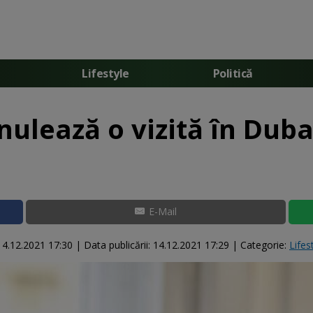
Lifestyle
Politică
nulează o vizită în Dubai
E-Mail
14.12.2021 17:30
|
Data publicării:
14.12.2021 17:29
| Categorie:
Lifes