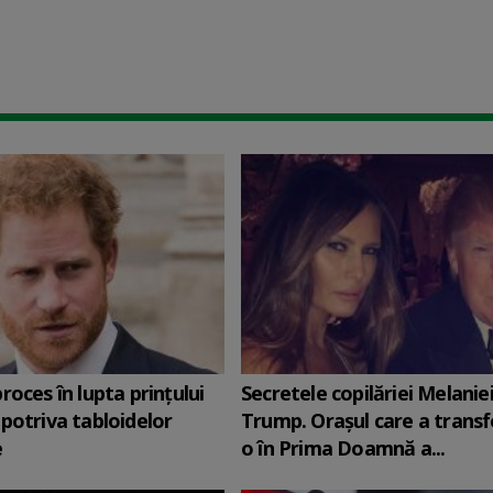
roces în lupta prinţului
Secretele copilăriei Melanie
potriva tabloidelor
Trump. Orașul care a trans
e
o în Prima Doamnă a...