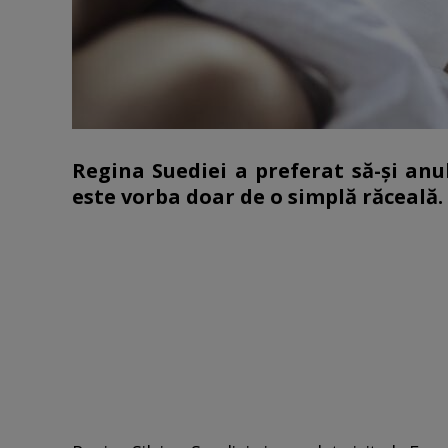
Regina Suediei a preferat să-și anu
este vorba doar de o simplă răceală.