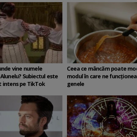
 unde vine numele
Ceea ce mâncăm poate mod
 Alunelu? Subiectul este
modul în care ne funcţione
 intens pe TikTok
genele