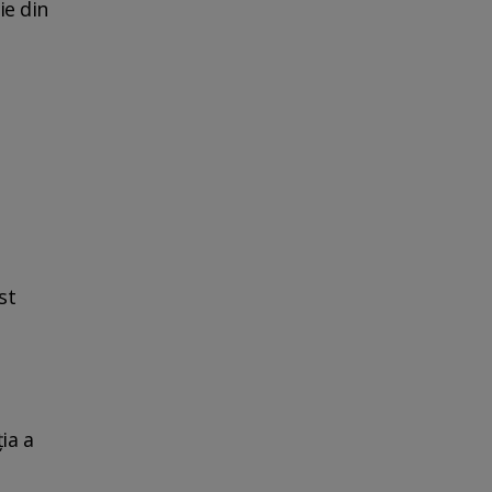
ie din
st
ia a