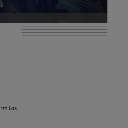
orm Los