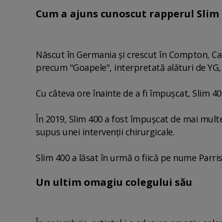
Cum a ajuns cunoscut rapperul Slim 
Născut în Germania şi crescut în Compton, Cal
precum "Goapele", interpretată alături de YG, 
Cu câteva ore înainte de a fi împuşcat, Slim 40
În 2019, Slim 400 a fost împuşcat de mai multe
supus unei intervenţii chirurgicale.
Slim 400 a lăsat în urmă o fiică pe nume Parris
Un ultim omagiu colegului său