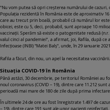
"Nu vom putea să opri creşterea numărului de cazuri, c
Populaţia rezidentă în România este de aproximativ 16 
care au trecut prin boală, probabil că numărul lor este
obicei, este cu 5, deci, probabil, sunt aproape 10 milio
vaccinaţii. Sperăm să existe o patogenitate redusă (n.
valul cinci al pandemiei", a afirmat, joi, Rafila, după ce a
Infecţioase (INBI) "Matei Balş", unde, în 29 ianuarie 202
Rafila a făcut, din nou, un apel la necesitatea vaccinării.
Situația COVID-19 în România
Până astăzi, 30 decembrie, pe teritoriul României au fos
noul coronavirus (COVID – 19), dintre care 11.212 sunt al
perioadă mai mare de 180 de zile după prima infectare. 1
În ultimele 24 de ore au fost înregistrate 1.497 de caz
– 19), dintre care 191 sunt ale unor pacienți reinfectați