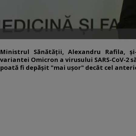
Ministrul Sănătăţii, Alexandru Rafila, 
variantei Omicron a virusului SARS-CoV-2 să 
poată fi depăşit "mai uşor" decât cel anteri