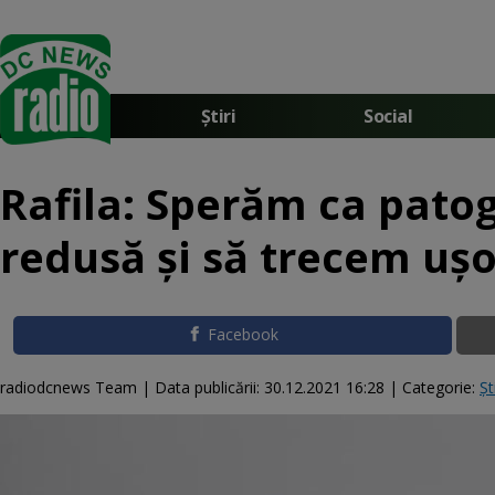
Știri
Social
Rafila: Sperăm ca patog
redusă şi să trecem uşo
Facebook
radiodcnews Team |
Data publicării:
30.12.2021 16:28
| Categorie:
Șt