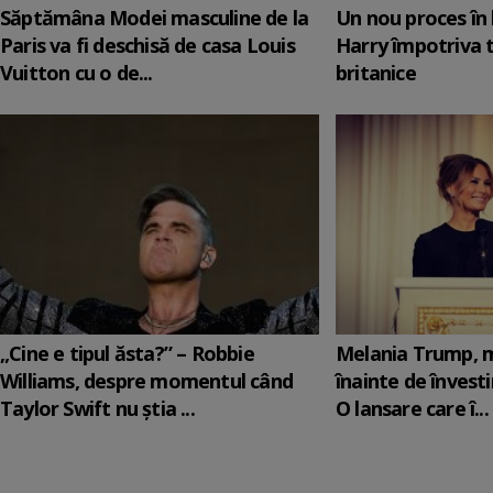
Săptămâna Modei masculine de la
Un nou proces în 
Paris va fi deschisă de casa Louis
Harry împotriva 
Vuitton cu o de...
britanice
„Cine e tipul ăsta?” – Robbie
Melania Trump, m
Williams, despre momentul când
înainte de învesti
Taylor Swift nu știa ...
O lansare care î...