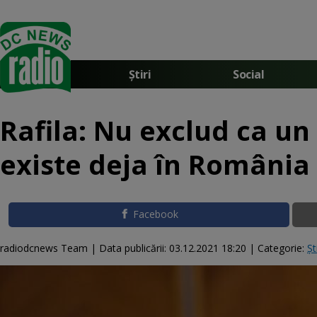
Știri
Social
Rafila: Nu exclud ca un
existe deja în România
Facebook
radiodcnews Team |
Data publicării:
03.12.2021 18:20
| Categorie:
Șt