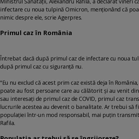
Ministrul Sănătăţii, Alexandru Rafila, a declarat vineri
infectare cu noua tulpină Omicron, menţionând că poate
nimic despre ele, scrie Agerpres.
Primul caz în România
Întrebat dacă după primul caz de infectare cu noua tulp
după primul caz cu siguranţă nu.
"Eu nu exclud că acest prim caz există deja în România, 
poate au fost persoane care au călătorit şi au venit din 
sau interesaţi de primul caz de COVID, primul caz tran
lucrurile acestea au devenit o banalitate. Ar trebui să 
populaţiei într-un mod responsabil, mai puţin transmit
Rafila.
Populația ar trebui să se îngrijoreze?