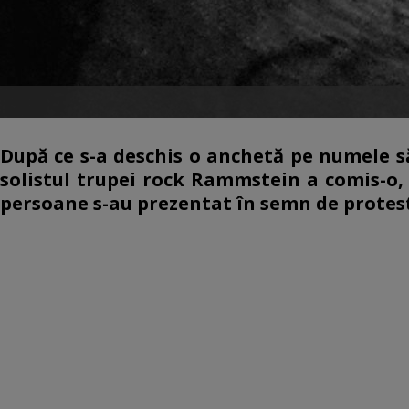
După ce s-a deschis o anchetă pe numele s
solistul trupei rock Rammstein a comis-o, 
persoane s-au prezentat în semn de protes