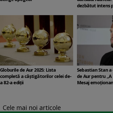
dezbătut intens 
Globurile de Aur 2025: Lista
Sebastian Stan a 
completă a câștigătorilor celei de-
de Aur pentru „A
a 82-a ediții
Mesaj emoționant
Cele mai noi articole