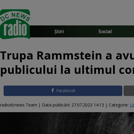
Știri
Social
Trupa Rammstein a avut
publicului la ultimul c
Facebook
radiodcnews Team |
Data publicării:
27.07.2023 14:13
| Categorie:
Li