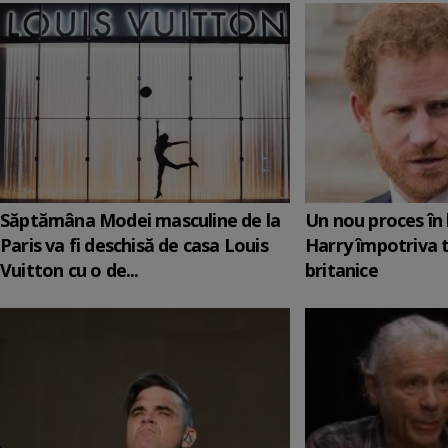
Săptămâna Modei masculine de la
Un nou proces în 
Paris va fi deschisă de casa Louis
Harry împotriva 
Vuitton cu o de...
britanice