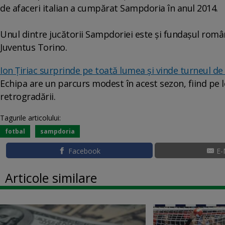
de afaceri italian a cumpărat Sampdoria în anul 2014.
Unul dintre jucătorii Sampdoriei este şi fundaşul rom
Juventus Torino.
Ion Țiriac surprinde pe toată lumea și vinde turneul de
Echipa are un parcurs modest în acest sezon, fiind pe l
retrogradării.
Tagurile articolului:
fotbal
sampdoria
Facebook
E-
Articole similare