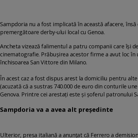
Sampdoria nu a fost implicată în această afacere, însă
premergătoare derby-ului local cu Genoa.
Ancheta vizează falimentul a patru companii care îşi des
cinematografie. Prăbuşirea acestor firme a avut loc în 
închisoarea San Vittore din Milano.
În acest caz a fost dispus arest la domiciliu pentru alte
(acuzată că a sustras 740.000 de euro din conturile unei
Genova. Printre cei arestaţi este şi şoferul patronului 
Sampdoria va a avea alt președinte
Ulterior, presa italiană a anunţat că Ferrero a demisi