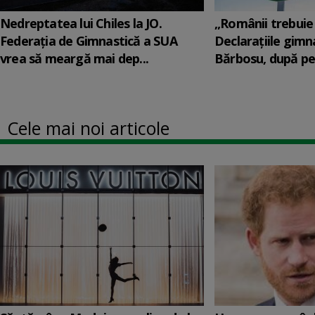
Nedreptatea lui Chiles la JO.
„Românii trebuie 
Federația de Gimnastică a SUA
Declarațiile gimn
vrea să meargă mai dep...
Bărbosu, după per
Cele mai noi articole