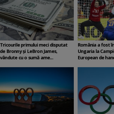
Tricourile primului meci disputat
România a fost î
de Bronny şi LeBron James,
Ungaria la Campi
vândute cu o sumă ame...
European de hand