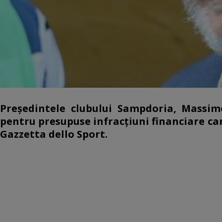
Preşedintele clubului Sampdoria, Massim
pentru presupuse infracţiuni financiare car
Gazzetta dello Sport.