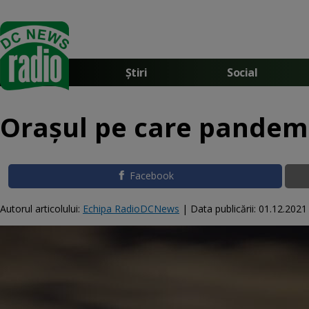
Știri
Social
Orașul pe care pandemi
Facebook
Autorul articolului:
Echipa RadioDCNews
|
Data publicării:
01.12.2021