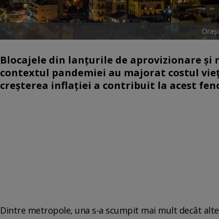
Orașu
Blocajele din lanțurile de aprovizionare și
contextul pandemiei au majorat costul vieți
creșterea inflației a contribuit la acest f
Dintre metropole, una s-a scumpit mai mult decât altele