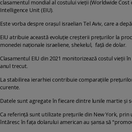
clasamentul mondial al costului vieții (Worldwide Cost 
Intelligence Unit (EIU).
Este vorba despre orașul israelian Tel Aviv, care a depăș
EIU atribuie această evoluție creșterii prețurilor la pr
monedei naționale israeliene, shekelul, față de dolar.
Clasamentul EIU din 2021 monitorizează costul vieții în
anul trecut.
La stabilirea ierarhiei contribuie comparațiile prețuril
curente.
Datele sunt agregate în fiecare dintre lunile martie și
Ca referință sunt utilizate prețurile din New York, pr
întăresc în fața dolarului american au șansa să "promov