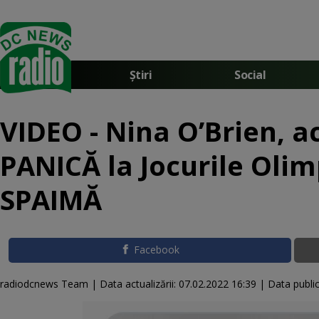
Știri
Social
VIDEO - Nina O’Brien,
PANICĂ la Jocurile Olim
SPAIMĂ
Facebook
radiodcnews Team |
Data actualizării:
07.02.2022 16:39
|
Data public