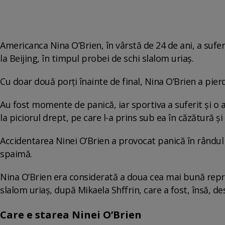
Americanca Nina O’Brien, în vârstă de 24 de ani, a sufer
la Beijing, în timpul probei de schi slalom uriaș.
Cu doar două porți înainte de final, Nina O’Brien a pier
Au fost momente de panică, iar sportiva a suferit și o
la piciorul drept, pe care l-a prins sub ea în căzătură și 
Accidentarea Ninei O’Brien a provocat panică în rândul c
spaimă.
Nina O’Brien era considerată a doua cea mai bună repre
slalom uriaș, după Mikaela Shffrin, care a fost, însă, des
Care e starea Ninei O’Brien