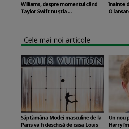
Williams, despre momentul când
înainte d
Taylor Swift nu știa ...
O lansare
Cele mai noi articole
Săptămâna Modei masculine de la
Un nou p
Paris va fi deschisă de casa Louis
Harry îm