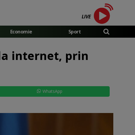
LIVE
Economie
Sport
la internet, prin
WhatsApp