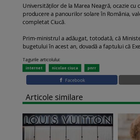
Universităţilor de la Marea Neagră, ocazie cu
producere a panourilor solare în România, valo
completat Ciucă.
Prim-ministrul a adăugat, totodată, că Minister
bugetului în acest an, dovadă a faptului că Exe
Tagurile articolului:
internet
nicolae ciuca
pnrr
Facebook
Articole similare