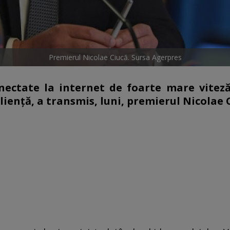
Premierul Nicolae Ciucă. Sursa Agerpres
nectate la internet de foarte mare viteză
lienţă, a transmis, luni, premierul Nicolae 