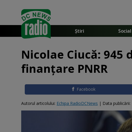
Știri
Social
Nicolae Ciucă: 945 d
finanţare PNRR
Facebook
Autorul articolului:
Echipa RadioDCNews
|
Data publicării: