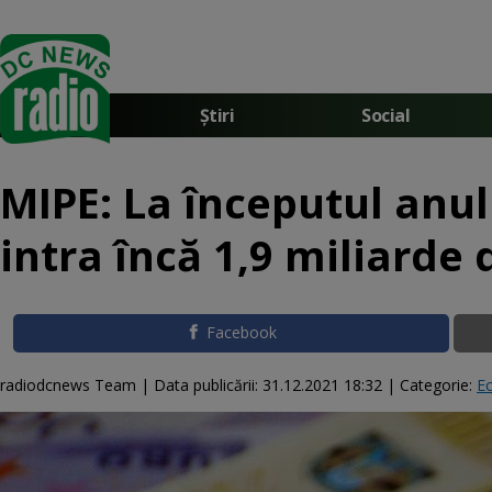
Știri
Social
MIPE: La începutul anul
intra încă 1,9 miliarde
Facebook
radiodcnews Team |
Data publicării:
31.12.2021 18:32
| Categorie:
E