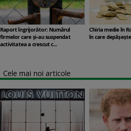
Raport îngrijorător: Numărul
Chiria medie în 
firmelor care şi-au suspendat
în care depăşeşte
activitatea a crescut c...
Cele mai noi articole