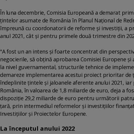
În luna decembrie, Comisia Europeană a demarat prima 
ţintelor asumate de România în Planul Naţional de Redre
împreună cu coordonatorii de reforme şi investiţii, a pr
anul 2021, cât şi pentru primele două trimestre din 202
"A fost un an intens şi foarte concentrat din perspecti
negocierile, să obţină aprobarea Comisiei Europene şi av
la nivel guvernamental, structurile tehnice de implemen
demareze implementarea acestui proiect prioritar de ţa
îndeplinite ţintele şi jaloanele aferente anului 2021, ia
România, în valoarea de 1,8 miliarde de euro, deja a fos
dispoziţie 29,2 miliarde de euro pentru următorii patr
ţară, prin intermediul reformelor şi investiţiilor finanţ
Investiţiilor şi Proiectelor Europene.
La începutul anului 2022