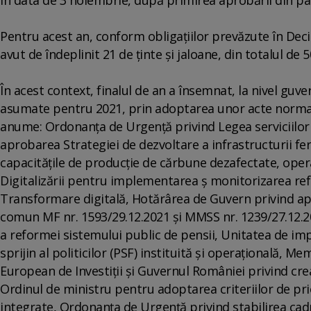
Pentru acest an, conform obligaţiilor prevăzute în Deciz
avut de îndeplinit 21 de ţinte şi jaloane, din totalul de 
În acest context, finalul de an a însemnat, la nivel gu
asumate pentru 2021, prin adoptarea unor acte normativ
anume: Ordonanţa de Urgenţă privind Legea serviciilor
aprobarea Strategiei de dezvoltare a infrastructurii fer
capacităţile de producţie de cărbune dezafectate, operaţ
Digitalizării pentru implementarea ş monitorizarea ref
Transformare digitală, Hotărârea de Guvern privind apr
comun MF nr. 1593/29.12.2021 şi MMSS nr. 1239/27.12.2
a reformei sistemului public de pensii, Unitatea de i
sprijin al politicilor (PSF) instituită şi operaţională,
European de Investiţii şi Guvernul României privind cre
Ordinul de ministru pentru adoptarea criteriilor de prio
integrate, Ordonanţa de Urgenţă privind stabilirea cadr