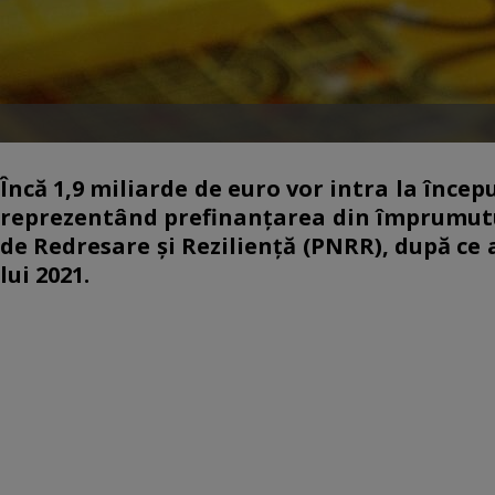
Încă 1,9 miliarde de euro vor intra la încep
reprezentând prefinanţarea din împrumutu
de Redresare şi Rezilienţă (PNRR), după ce a
lui 2021.