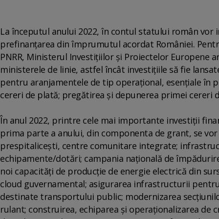
La începutul anului 2022, în contul statului român vor 
prefinanţarea din împrumutul acordat României. Pentru 
PNRR, Ministerul Investiţiilor şi Proiectelor Europene a
ministerele de linie, astfel încât investiţiile să fie lan
pentru aranjamentele de tip operaţional, esenţiale în p
cereri de plată; pregătirea şi depunerea primei cereri d
În anul 2022, printre cele mai importante investiţii fin
prima parte a anului, din componenta de grant, se vor 
prespitaliceşti, centre comunitare integrate; infrastru
echipamente/dotări; campania naţională de împădurire 
noi capacităţi de producţie de energie electrică din su
cloud guvernamental; asigurarea infrastructurii pentru
destinate transportului public; modernizarea secţiunilo
rulant; construirea, echiparea şi operaţionalizarea de cr