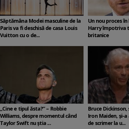
Săptămâna Modei masculine de la
Un nou proces în 
Paris va fi deschisă de casa Louis
Harry împotriva 
Vuitton cu o de...
britanice
„Cine e tipul ăsta?” – Robbie
Bruce Dickinson, s
Williams, despre momentul când
Iron Maiden, şi-a
Taylor Swift nu știa ...
de scrimer la u...