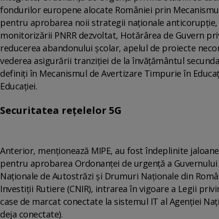
fondurilor europene alocate României prin Mecanismul 
pentru aprobarea noii strategii naţionale anticorupţie, 
monitorizării PNRR dezvoltat, Hotărârea de Guvern pri
reducerea abandonului şcolar, apelul de proiecte necomp
vederea asigurării tranziţiei de la învăţământul secundar
definiţi în Mecanismul de Avertizare Timpurie în Educaţ
Educaţiei.
Securitatea reţelelor 5G
Anterior, menţionează MIPE, au fost îndeplinite jaloanele
pentru aprobarea Ordonanţei de urgenţă a Guvernului 
Naţionale de Autostrăzi şi Drumuri Naţionale din Român
Investiţii Rutiere (CNIR), intrarea în vigoare a Legii pr
case de marcat conectate la sistemul IT al Agenţiei Naţ
deja conectate).