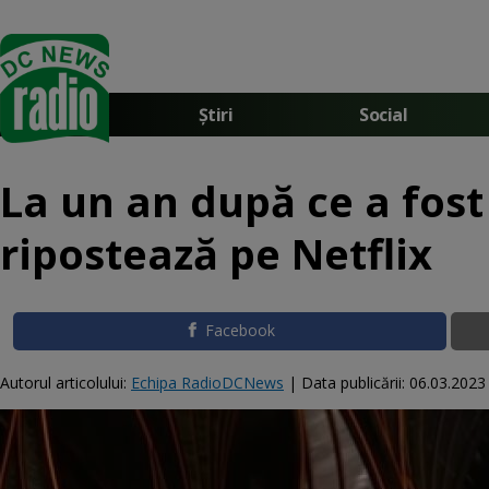
Știri
Social
La un an după ce a fost
ripostează pe Netflix
Facebook
Autorul articolului:
Echipa RadioDCNews
|
Data publicării:
06.03.2023