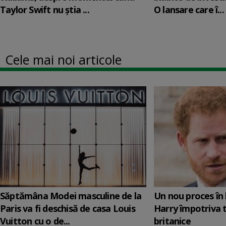
Taylor Swift nu știa ...
O lansare care î...
Cele mai noi articole
Săptămâna Modei masculine de la
Un nou proces în 
Paris va fi deschisă de casa Louis
Harry împotriva 
Vuitton cu o de...
britanice