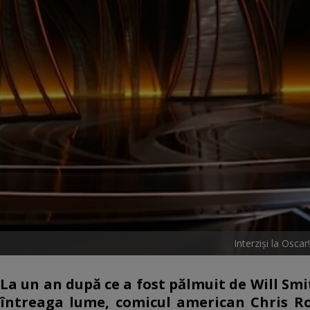
Interziși la Osca
La un an după ce a fost pălmuit de Will Smi
întreaga lume, comicul american Chris Roc