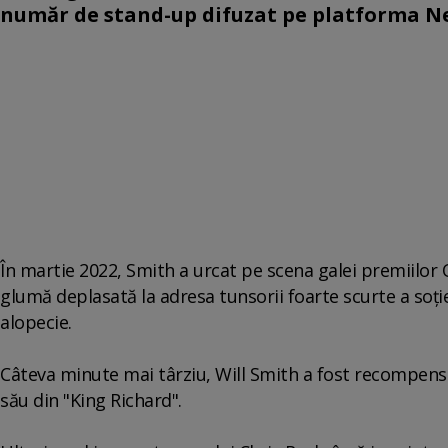
număr de stand-up difuzat pe platforma Ne
În martie 2022, Smith a urcat pe scena galei premiilor 
glumă deplasată la adresa tunsorii foarte scurte a soţie
alopecie.
Câteva minute mai târziu, Will Smith a fost recompens
său din "King Richard".