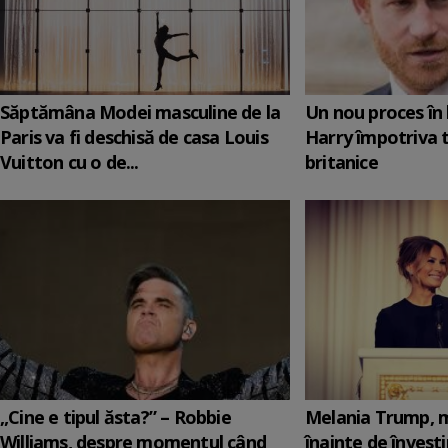
Săptămâna Modei masculine de la
Un nou proces în 
Paris va fi deschisă de casa Louis
Harry împotriva 
Vuitton cu o de...
britanice
„Cine e tipul ăsta?” – Robbie
Melania Trump, m
Williams, despre momentul când
înainte de învesti