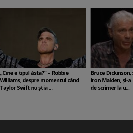
„Cine e tipul ăsta?” – Robbie
Bruce Dickinson, s
Williams, despre momentul când
Iron Maiden, şi-a
Taylor Swift nu știa ...
de scrimer la u...