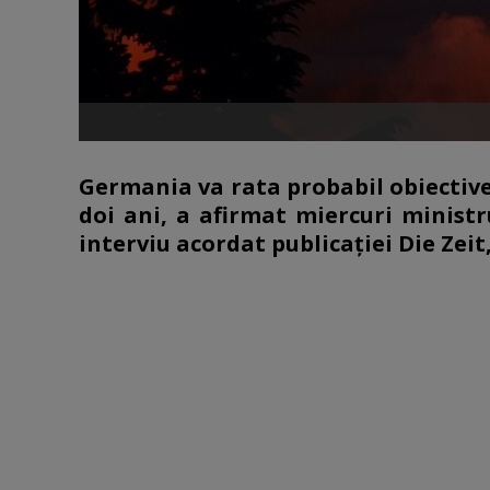
Germania va rata probabil obiective
doi ani, a afirmat miercuri minist
interviu acordat publicaţiei Die Zei