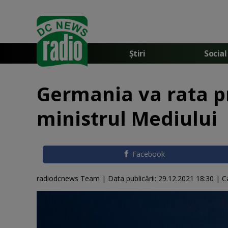
Știri
Social
Germania va rata pr
ministrul Mediului
Facebook
radiodcnews Team |
Data publicării:
29.12.2021 18:30
| C