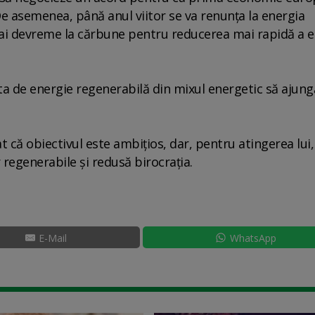
e asemenea, până anul viitor se va renunţa la energia
mai devreme la cărbune pentru reducerea mai rapidă a e
ota de energie regenerabilă din mixul energetic să ajung
 că obiectivul este ambiţios, dar, pentru atingerea lui,
 regenerabile şi redusă birocraţia.
E-Mail
WhatsApp