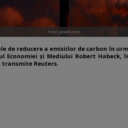
Foto: pexels.com
le de reducere a emisiilor de carbon în urm
rul Economiei şi Mediului Robert Habeck, î
t, transmite Reuters.