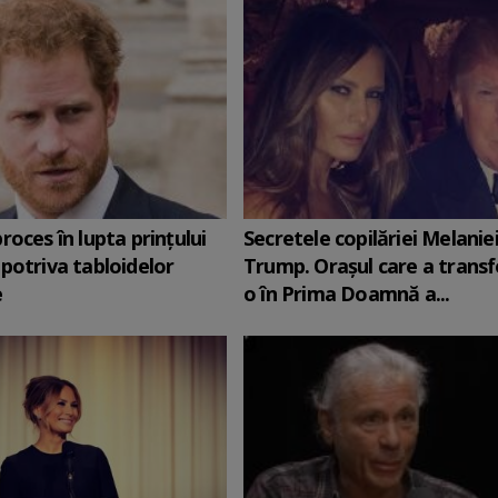
roces în lupta prinţului
Secretele copilăriei Melanie
potriva tabloidelor
Trump. Orașul care a trans
e
o în Prima Doamnă a...