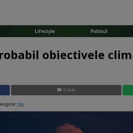
Lifestyle
Politică
obabil obiectivele clim
E-Mail
ategorie:
Știri