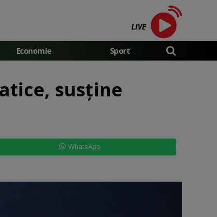
LIVE
Economie
Sport
atice, susține
WhatsApp