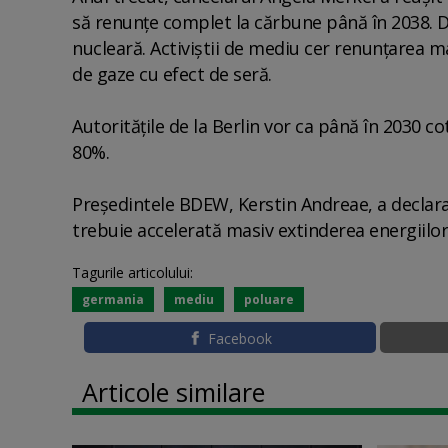
să renunţe complet la cărbune până în 2038. D
nucleară. Activiştii de mediu cer renunţarea 
de gaze cu efect de seră.
Autorităţile de la Berlin vor ca până în 2030 c
80%.
Preşedintele BDEW, Kerstin Andreae, a declarat
trebuie accelerată masiv extinderea energiilor
Tagurile articolului:
germania
mediu
poluare
Facebook
Articole similare