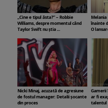
„Cine e tipul ăsta?” – Robbie
Melania 
Williams, despre momentul când
înainte d
Taylor Swift nu știa ...
O lansare
Nicki Minaj, acuzată de agresiune
Gamerii 
de fostul manager: Detalii șocante
ar fi ex
din proces
talentul 