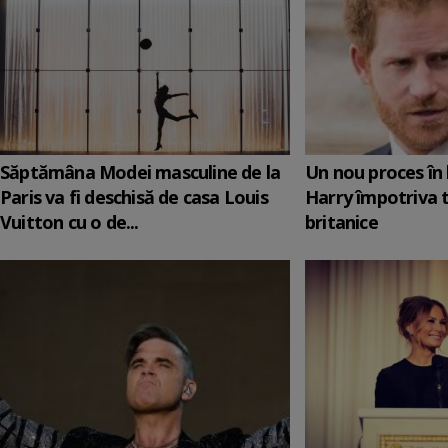
Săptămâna Modei masculine de la
Un nou proces în 
Paris va fi deschisă de casa Louis
Harry împotriva 
Vuitton cu o de...
britanice