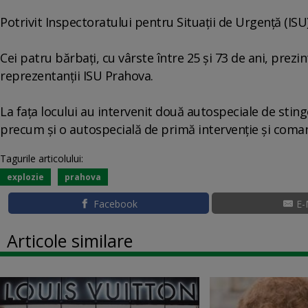
Potrivit Inspectoratului pentru Situaţii de Urgenţă (IS
Cei patru bărbaţi, cu vârste între 25 şi 73 de ani, prezi
reprezentanţii ISU Prahova.
La faţa locului au intervenit două autospeciale de sti
precum şi o autospecială de primă intervenţie şi coma
Tagurile articolului:
explozie
prahova
Facebook
E-
Articole similare