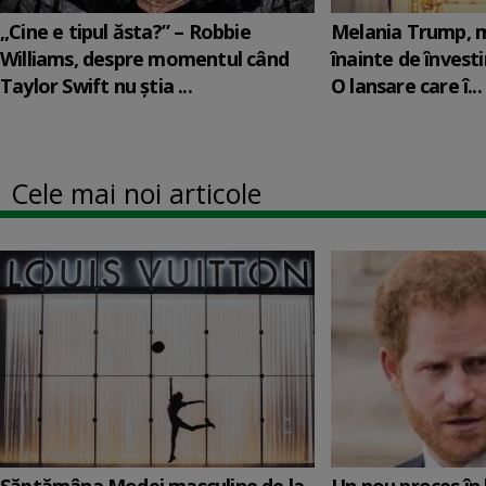
„Cine e tipul ăsta?” – Robbie
Melania Trump, m
Williams, despre momentul când
înainte de învesti
Taylor Swift nu știa ...
O lansare care î...
Cele mai noi articole