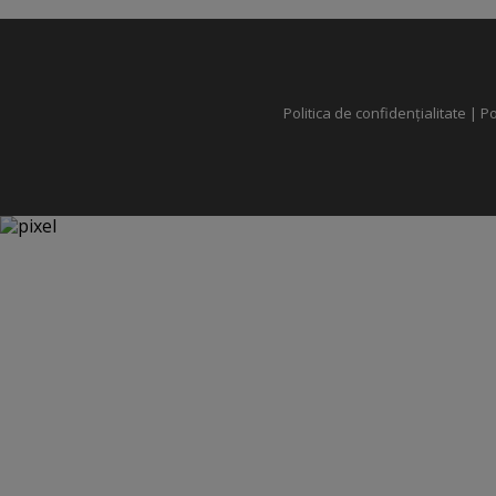
Politica de confidențialitate
|
Po