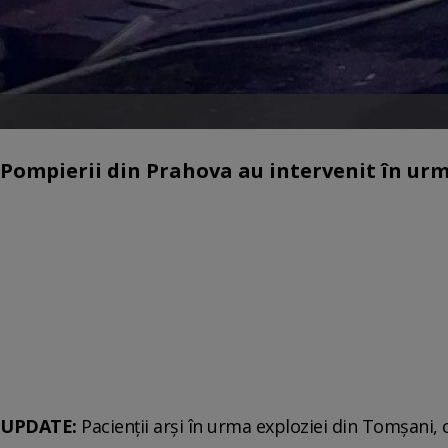
Pompierii din Prahova au intervenit în urm
UPDATE:
Pacienţii arşi în urma exploziei din Tomşani, 