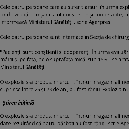
Cele patru persoane care au suferit arsuri în urma exp
prahoveană Tomşani sunt conştiente şi cooperante, cu 
informează Ministerul Sănătăţii, scrie Agerpres.
Cele patru persoane sunt internate în Secţia de chirurgie
"Pacienţii sunt conştienţi şi cooperanţi. În urma evaluă
mâini şi pe faţă, pe o suprafaţă mică, sub 15%", se ara
Ministerul Sănătăţii.
O explozie s-a produs, miercuri, într-un magazin alime
cuprinse între 25 şi 73 de ani, au fost răniţi. Explozia 
- Știrea inițială -
O explozie s-a produs, miercuri, într-un magazin ali
date rezultând că patru bărbaţi au fost răniţi, scrie Ag