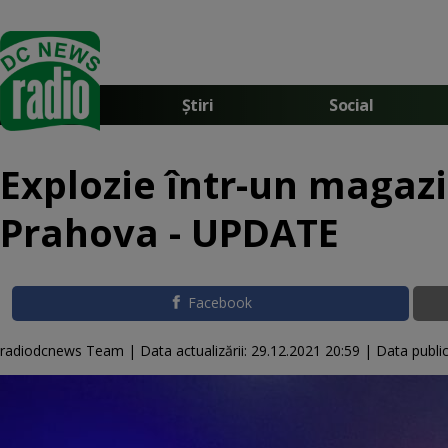
Știri
Social
Explozie într-un magaz
Prahova - UPDATE
Facebook
radiodcnews Team |
Data actualizării:
29.12.2021 20:59
|
Data public