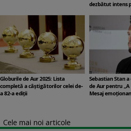
dezbătut intens 
Globurile de Aur 2025: Lista
Sebastian Stan a 
completă a câștigătorilor celei de-
de Aur pentru „A
a 82-a ediții
Mesaj emoționant
Cele mai noi articole