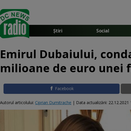
Știri
Social
Emirul Dubaiului, cond
milioane de euro unei fo
Facebook
Autorul articolului:
Ciprian Dumitrache
|
Data actualizării:
22.12.2021