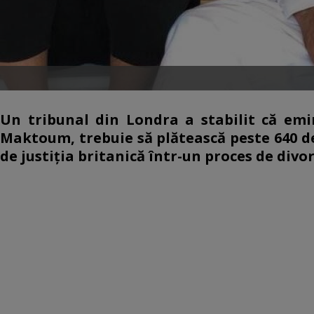
Un tribunal din Londra a stabilit că em
Maktoum, trebuie să plătească peste 640 d
de justiţia britanică într-un proces de divorţ 