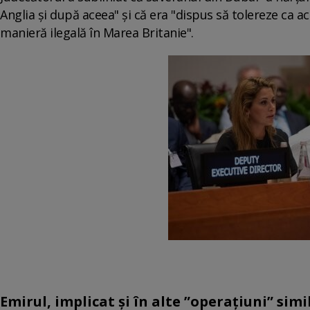
Anglia şi după aceea" şi că era "dispus să tolereze ca ac
manieră ilegală în Marea Britanie".
Emirul, implicat și în alte ”operațiuni” simi