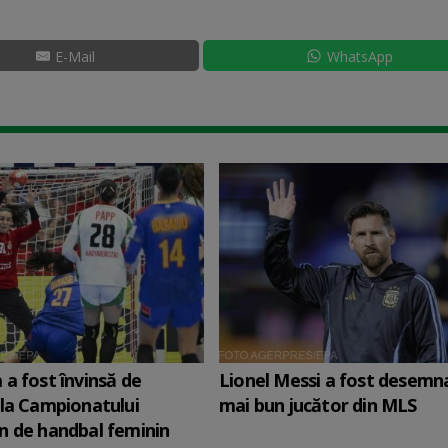
E-Mail
WhatsApp
a fost învinsă de
Lionel Messi a fost desemna
la Campionatului
mai bun jucător din MLS
n de handbal feminin