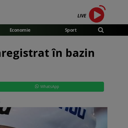
LIVE
Economie
Sport
registrat în bazin
WhatsApp
t