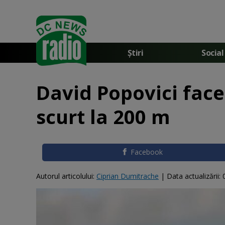
Știri
Social
David Popovici face
scurt la 200 m
Facebook
Autorul articolului:
Ciprian Dumitrache
|
Data actualizării: