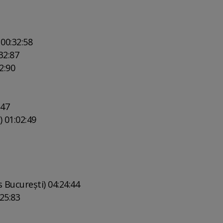
00:32:58
32:87
2:90
:47
 01:02:49
 Bucureşti) 04:24:44
25:83