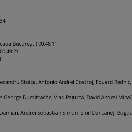
:34
eaua Bucureşti) 00:48:11
00:49:21
3
exandru Stoica, Antonio Andrei Costroj, Eduard Rednic
s George Dumitrache, Vlad Paţurcă, David Andrei Mihai
n Damian, Andrei Sebastian Simon, Emil Dancaneţ, Bogd