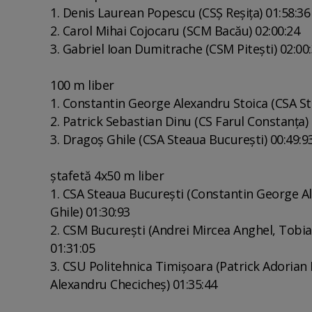
1. Denis Laurean Popescu (CSŞ Reşiţa) 01:58:36
2. Carol Mihai Cojocaru (SCM Bacău) 02:00:24
3. Gabriel Ioan Dumitrache (CSM Piteşti) 02:00
100 m liber
1. Constantin George Alexandru Stoica (CSA St
2. Patrick Sebastian Dinu (CS Farul Constanţa) 
3. Dragoş Ghile (CSA Steaua Bucureşti) 00:49:9
ştafetă 4x50 m liber
1. CSA Steaua Bucureşti (Constantin George Al
Ghile) 01:30:93
2. CSM Bucureşti (Andrei Mircea Anghel, Tobia
01:31:05
3. CSU Politehnica Timişoara (Patrick Adoria
Alexandru Checicheş) 01:35:44