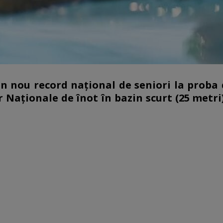
un nou record naţional de seniori la proba 
Naţionale de înot în bazin scurt (25 metri)