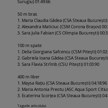
Surugiu) 01:49:66
50 m bras
1. Maria Claudia Gâdea (CSA Steaua Bucureşti) 
2. Alexandra Maticiuc (CSM Corona Braşov) 00:
3. Sara Julia Fabian (CS Olimpia Bucureşti) 00:3
100 m spate
1. Delia Giorgiana Safcencu (CSM Piteşti) 01:02
2. Gabriela Ioana Gâdea (CSA Steaua Bucureşti)
3. Sara Flavia Strîmb (CSU Piteşti) 01:03:90
400 m liber
1. Maysa Raţiu (CSA Steaua Bucureşti) 04:18:96
2. Maria Antonia Preotu (ASC Aqua Sport Citius
3. Ecaterina Scorţea (CSA Steaua Bucureşti) 04:
Tagurile articolului: