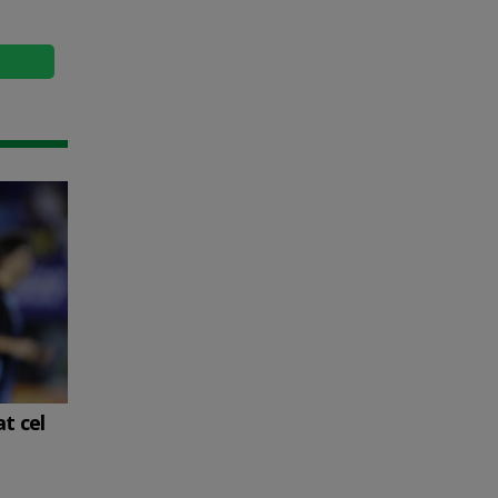
t cel