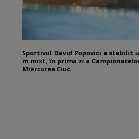
Sportivul David Popovici a stabilit 
m mixt, în prima zi a Campionatelor 
Miercurea Ciuc.