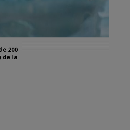
de 200
 de la