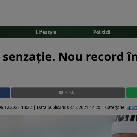
Lifestyle
Politică
 senzație. Nou record în
E-Mail
08.12.2021 14:22
|
Data publicării:
08.12.2021 14:20
| Categorie:
Spor