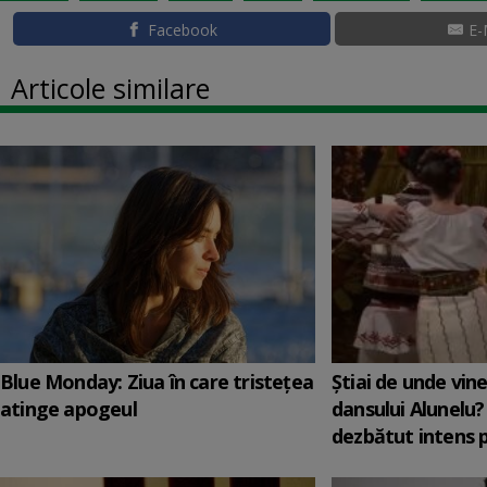
Facebook
E-
Articole similare
Blue Monday: Ziua în care tristețea
Știai de unde vin
atinge apogeul
dansului Alunelu?
dezbătut intens 