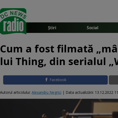
Știri
Social
Cum a fost filmată „mâ
lui Thing, din serialul
Facebook
Autorul articolului:
Alexandru Negrici
|
Data actualizării:
13.12.2022 1