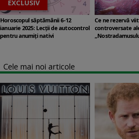
EXCLUSIV
Horoscopul săptămânii 6-12
Ce ne rezervă viit
ianuarie 2025: Lecții de autocontrol
controversate al
pentru anumiți nativi
„Nostradamusului 
Cele mai noi articole