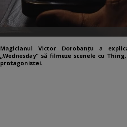
Magicianul Victor Dorobanțu a explic
„Wednesday” să filmeze scenele cu Thing
protagonistei.