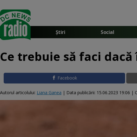
Știri
Social
Ce trebuie să faci dacă 
Facebook
Autorul articolului:
Liana Ganea
|
Data publicării:
15.06.2023 19:06
| C