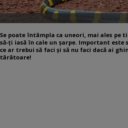
Se poate întâmpla ca uneori, mai ales pe ti
să-ţi iasă în cale un şarpe. Important este 
ce ar trebui să faci şi să nu faci dacă ai gh
târâtoare!