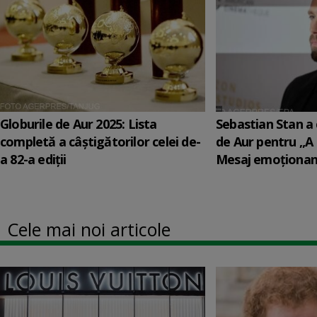
Globurile de Aur 2025: Lista
Sebastian Stan a 
completă a câștigătorilor celei de-
de Aur pentru „A
a 82-a ediții
Mesaj emoționant
Cele mai noi articole