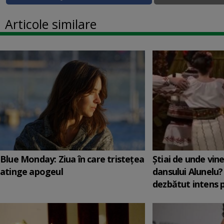
Articole similare
Blue Monday: Ziua în care tristețea
Știai de unde vin
atinge apogeul
dansului Alunelu?
dezbătut intens 