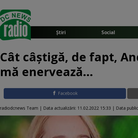
Știri
Social
Cât câștigă, de fapt, A
mă enervează...
Facebook
radiodcnews Team |
Data actualizării:
11.02.2022 15:33
|
Data public