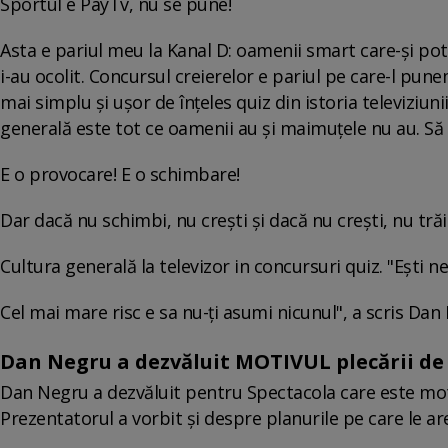
Sportul e PayTv, nu se pune!
Asta e pariul meu la Kanal D: oamenii smart care-și pot 
i-au ocolit. Concursul creierelor e pariul pe care-l pune
mai simplu și ușor de înțeles quiz din istoria televiziun
generală este tot ce oamenii au și maimuțele nu au. Să o
E o provocare! E o schimbare!
Dar dacă nu schimbi, nu crești și dacă nu crești, nu trăi
Cultura generală la televizor in concursuri quiz. "Ești n
Cel mai mare risc e sa nu-ți asumi nicunul", a scris Da
Dan Negru a dezvăluit MOTIVUL plecării de
Dan Negru a dezvăluit pentru Spectacola care este moti
Prezentatorul a vorbit și despre planurile pe care le are