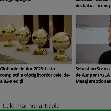
dezbătut intens 
Globurile de Aur 2025: Lista
Sebastian Stan a 
completă a câștigătorilor celei de-
de Aur pentru „A
a 82-a ediții
Mesaj emoționant
Cele mai noi articole