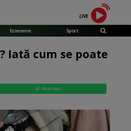
LIVE
Economie
Sport
? Iată cum se poate
WhatsApp