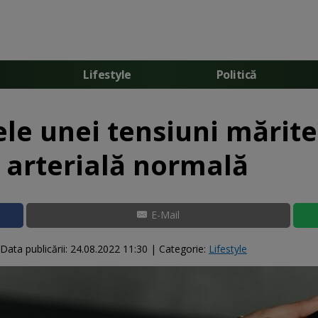
Lifestyle
Politică
le unei tensiuni mărite
 arterială normală
E-Mail
Data publicării:
24.08.2022 11:30
| Categorie:
Lifestyle