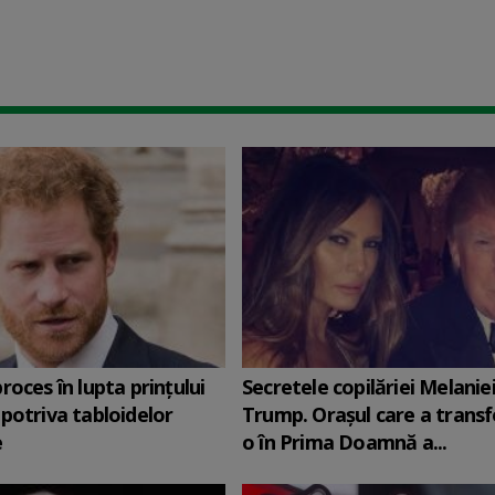
roces în lupta prinţului
Secretele copilăriei Melanie
potriva tabloidelor
Trump. Orașul care a trans
e
o în Prima Doamnă a...