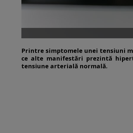
Printre simptomele unei tensiuni mă
ce alte manifestări prezintă hipe
tensiune arterială normală.