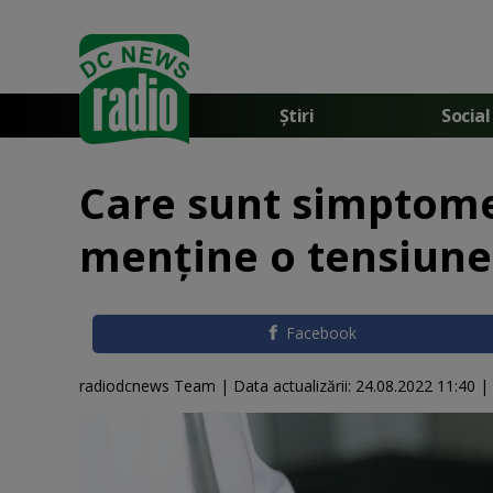
Știri
Social
Care sunt simptome
menține o tensiune
Facebook
radiodcnews Team |
Data actualizării:
24.08.2022 11:40
|