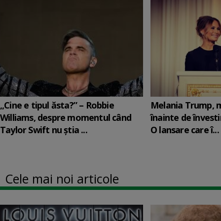
„Cine e tipul ăsta?” – Robbie
Melania Trump, m
Williams, despre momentul când
înainte de învesti
Taylor Swift nu știa ...
O lansare care î...
Cele mai noi articole