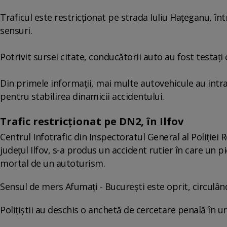
Traficul este restricţionat pe strada Iuliu Haţeganu, în
sensuri.
Potrivit sursei citate, conducătorii auto au fost testaţi 
Din primele informaţii, mai multe autovehicule au intrat 
pentru stabilirea dinamicii accidentului.
Trafic restricționat pe DN2, în Ilfov
Centrul Infotrafic din Inspectoratul General al Poliției
județul Ilfov, s-a produs un accident rutier în care un 
mortal de un autoturism.
Sensul de mers Afumați - București este oprit, circulându-
Polițiștii au deschis o anchetă de cercetare penală în ur