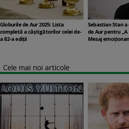
Globurile de Aur 2025: Lista
Sebastian Stan a 
completă a câștigătorilor celei de-
de Aur pentru „A
a 82-a ediții
Mesaj emoționant
Cele mai noi articole