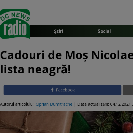
Știri
Social
Cadouri de Moș Nicolae
lista neagră!
Facebook
Autorul articolului:
Ciprian Dumitrache
|
Data actualizării:
04.12.2021