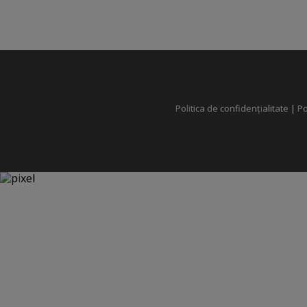
Politica de confidențialitate
|
Po