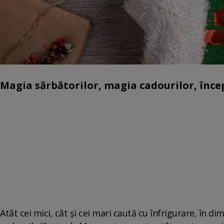
Magia sărbătorilor, magia cadourilor, încep
Atât cei mici, cât şi cei mari caută cu înfrigurare, în di