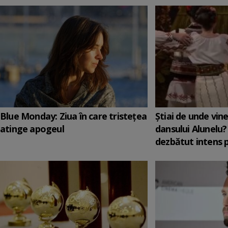
Blue Monday: Ziua în care tristețea
Știai de unde vin
atinge apogeul
dansului Alunelu?
dezbătut intens 