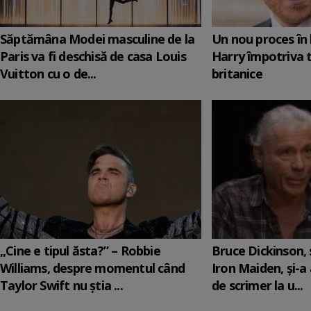
Săptămâna Modei masculine de la
Un nou proces în 
Paris va fi deschisă de casa Louis
Harry împotriva 
Vuitton cu o de...
britanice
„Cine e tipul ăsta?” – Robbie
Bruce Dickinson, s
Williams, despre momentul când
Iron Maiden, şi-a
Taylor Swift nu știa ...
de scrimer la u...