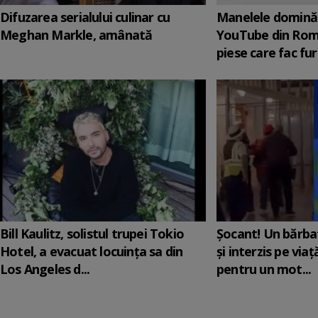
Difuzarea serialului culinar cu
Manelele domină 
Meghan Markle, amânată
YouTube din Rom
piese care fac fur
Bill Kaulitz, solistul trupei Tokio
Șocant! Un bărba
Hotel, a evacuat locuinţa sa din
și interzis pe via
Los Angeles d...
pentru un mot...