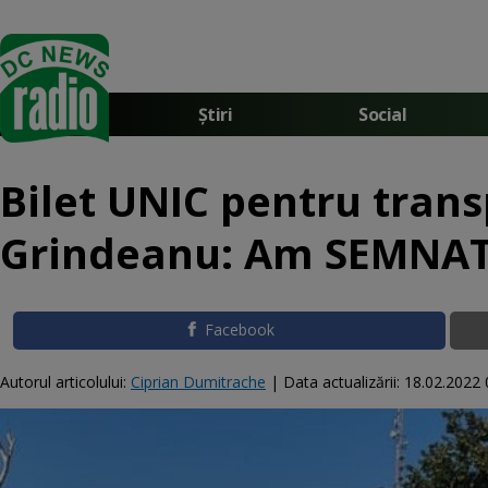
Știri
Social
Bilet UNIC pentru trans
Grindeanu: Am SEMNAT
Facebook
Autorul articolului:
Ciprian Dumitrache
|
Data actualizării:
18.02.2022