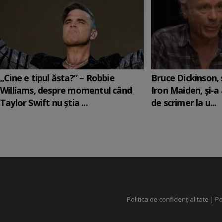
„Cine e tipul ăsta?” – Robbie
Bruce Dickinson, s
Williams, despre momentul când
Iron Maiden, şi-a
Taylor Swift nu știa ...
de scrimer la u...
Politica de confidențialitate
|
Po