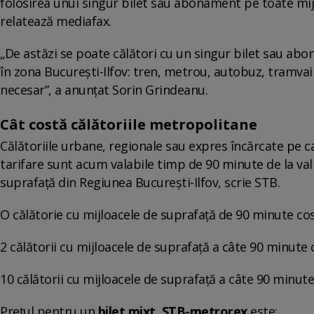
folosirea unui singur bilet sau abonament pe toate mij
relatează mediafax.
„De astăzi se poate călători cu un singur bilet sau ab
în zona București-Ilfov: tren, metrou, autobuz, tramva
necesar”, a anunțat Sorin Grindeanu.
Cât costă călătoriile metropolitane
Călătoriile urbane, regionale sau expres încărcate pe 
tarifare sunt acum valabile timp de 90 minute de la val
suprafață din Regiunea București-Ilfov, scrie STB.
O călătorie cu mijloacele de suprafață de 90 minute cos
2 călătorii cu mijloacele de suprafață a câte 90 minute c
10 călătorii cu mijloacele de suprafață a câte 90 minute
Prețul pentru un
bilet mixt, STB-metrorex
este: