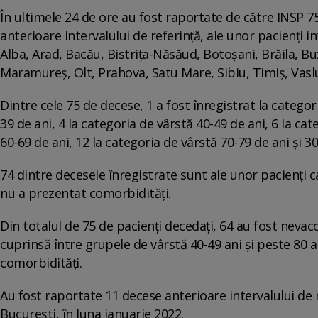
În ultimele 24 de ore au fost raportate de către INSP 75
anterioare intervalului de referință, ale unor pacienți in
Alba, Arad, Bacău, Bistrița-Năsăud, Botoșani, Brăila, Buză
Maramureş, Olt, Prahova, Satu Mare, Sibiu, Timiș, Vaslu
Dintre cele 75 de decese, 1 a fost înregistrat la categor
39 de ani, 4 la categoria de vârstă 40-49 de ani, 6 la ca
60-69 de ani, 12 la categoria de vârstă 70-79 de ani și 3
74 dintre decesele înregistrate sunt ale unor pacienți 
nu a prezentat comorbidități.
Din totalul de 75 de pacienți decedați, 64 au fost nevacci
cuprinsă între grupele de vârstă 40-49 ani și peste 80 a
comorbidități.
Au fost raportate 11 decese anterioare intervalului de re
Bucureşti, în luna ianuarie 2022.