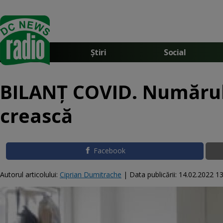
Știri
Social
BILANȚ COVID. Numărul
crească
Facebook
Autorul articolului:
Ciprian Dumitrache
|
Data publicării:
14.02.2022 13