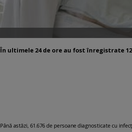
În ultimele 24 de ore au fost înregistrate 12
Până astăzi, 61.676 de persoane diagnosticate cu infecț