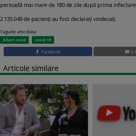
perioadă mai mare de 180 de zile după prima infectare
2.135.049 de pacienți au fost declarați vindecați.
Tagurile articolului:
bilant covid
covid-19
Facebook
E-
Articole similare