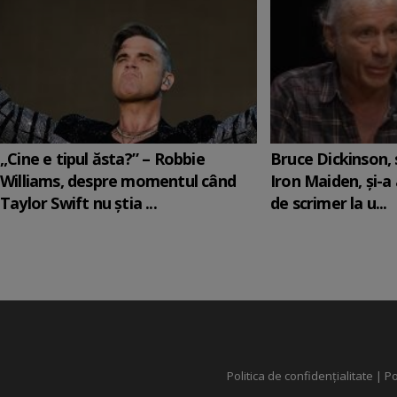
„Cine e tipul ăsta?” – Robbie
Bruce Dickinson, s
Williams, despre momentul când
Iron Maiden, şi-a
Taylor Swift nu știa ...
de scrimer la u...
Politica de confidențialitate
|
Po