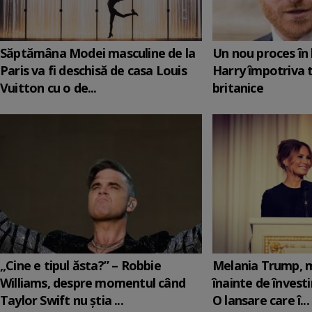
Săptămâna Modei masculine de la
Un nou proces în 
Paris va fi deschisă de casa Louis
Harry împotriva 
Vuitton cu o de...
britanice
„Cine e tipul ăsta?” – Robbie
Melania Trump, m
Williams, despre momentul când
înainte de învesti
Taylor Swift nu știa ...
O lansare care î...