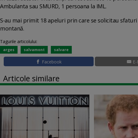
Ambulanta sau SMURD, 1 persoana la IML.
S-au mai primit 18 apeluri prin care se solicitau sfaturi
montană.
Tagurile articolului:
arges
salvamont
salvare
Facebook
E-
Articole similare