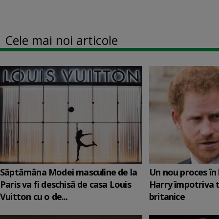
Cele mai noi articole
Săptămâna Modei masculine de la
Un nou proces în 
Paris va fi deschisă de casa Louis
Harry împotriva 
Vuitton cu o de...
britanice