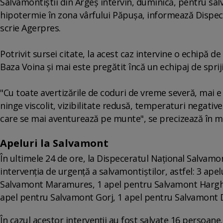
Salvamontiştii din Argeş intervin, duminică, pentru sal
hipotermie în zona vârfului Păpuşa, informează Dispe
scrie Agerpres.
Potrivit sursei citate, la acest caz intervine o echipă 
Baza Voina şi mai este pregătit încă un echipaj de spriji
"Cu toate avertizările de coduri de vreme severă, mai e
ninge viscolit, vizibilitate redusă, temperaturi negative, 
care se mai aventurează pe munte", se precizează în m
Apeluri la Salvamont
În ultimele 24 de ore, la Dispeceratul Național Salvamon
intervenția de urgență a salvamontiștilor, astfel: 3 ap
Salvamont Maramures, 1 apel pentru Salvamont Harghit
apel pentru Salvamont Gorj, 1 apel pentru Salvamont
În cazul acestor intervenții au fost salvate 16 persoane