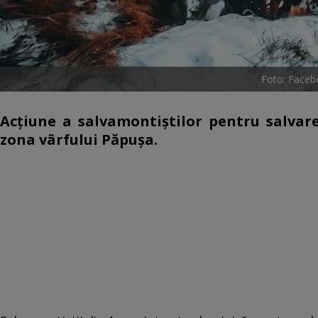
Foto: Faceb
Acţiune a salvamontiştilor pentru salvar
zona vârfului Păpuşa.