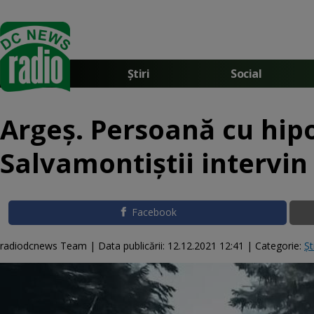
Știri
Social
Argeș. Persoană cu hip
Salvamontiștii intervin
Facebook
radiodcnews Team |
Data publicării:
12.12.2021 12:41
| Categorie:
Șt