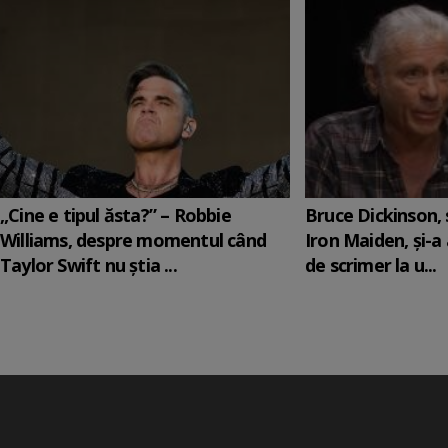
„Cine e tipul ăsta?” – Robbie
Bruce Dickinson, s
Williams, despre momentul când
Iron Maiden, şi-a
Taylor Swift nu știa ...
de scrimer la u...