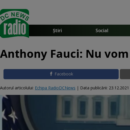
Știri
Social
Anthony Fauci: Nu vom
Facebook
Autorul articolului:
Echipa RadioDCNews
|
Data publicării:
23.12.2021