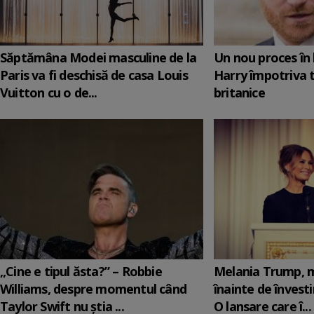
Săptămâna Modei masculine de la
Un nou proces în 
Paris va fi deschisă de casa Louis
Harry împotriva 
Vuitton cu o de...
britanice
„Cine e tipul ăsta?” – Robbie
Melania Trump, m
Williams, despre momentul când
înainte de învesti
Taylor Swift nu știa ...
O lansare care î...