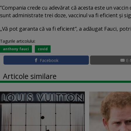
”Compania crede cu adevărat că acesta este un vaccin cu
sunt administrate trei doze, vaccinul va fi eficient și sig
„Vă pot garanta că va fi eficient”, a adăugat Fauci, p
Tagurile articolului:
anthony fauci
covid
Facebook
E-
Articole similare