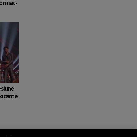
format-
esiune
șocante