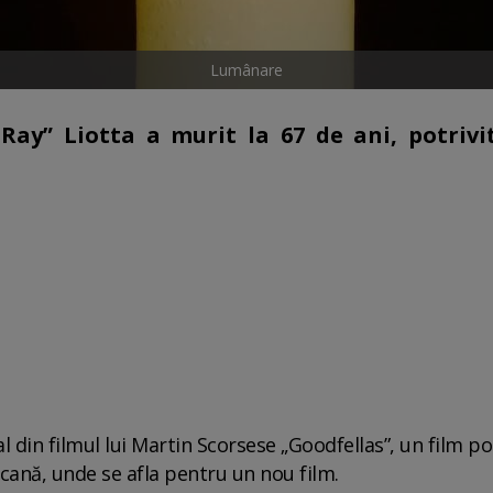
Lumânare
ay” Liotta a murit la 67 de ani, potrivi
 din filmul lui Martin Scorsese „Goodfellas”, un film pol
cană, unde se afla pentru un nou film.