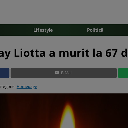
Lifestyle
Politică
y Liotta a murit la 67 d
E-Mail
ategorie:
Homepage