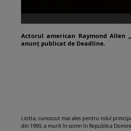
Actorul american Raymond Allen „R
anunț publicat de Deadline.
Liotta, cunoscut mai ales pentru rolul principal
din 1990, a murit în somn în Republica Domini