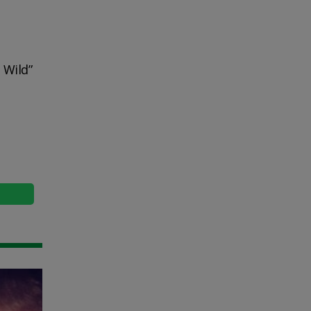
 Wild”