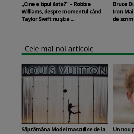
„Cine e tipul ăsta?” – Robbie
Bruce Di
Williams, despre momentul când
Iron Mai
Taylor Swift nu știa ...
de scrime
Cele mai noi articole
Săptămâna Modei masculine de la
Un nou p