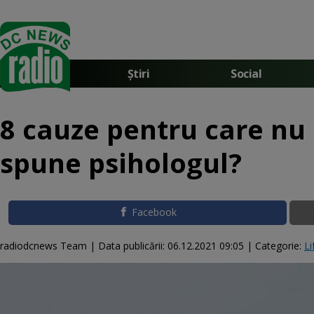
Știri
Social
8 cauze pentru care nu 
spune psihologul?
Facebook
radiodcnews Team |
Data publicării:
06.12.2021 09:05
| Categorie:
Li