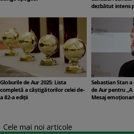
dezbătut intens 
Globurile de Aur 2025: Lista
Sebastian Stan a 
completă a câștigătorilor celei de-
de Aur pentru „A
a 82-a ediții
Mesaj emoționant
Cele mai noi articole