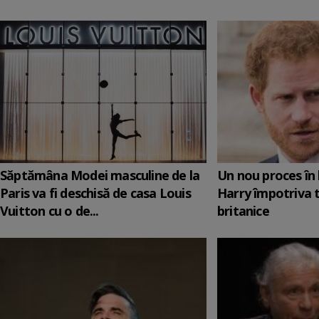
Săptămâna Modei masculine de la
Un nou proces în 
Paris va fi deschisă de casa Louis
Harry împotriva 
Vuitton cu o de...
britanice